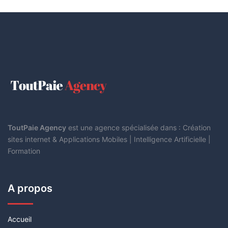
ToutPaie Agency
est une agence spécialisée dans : Création
sites internet & Applications Mobiles | Intelligence Artificielle |
Formation
A propos
Accueil